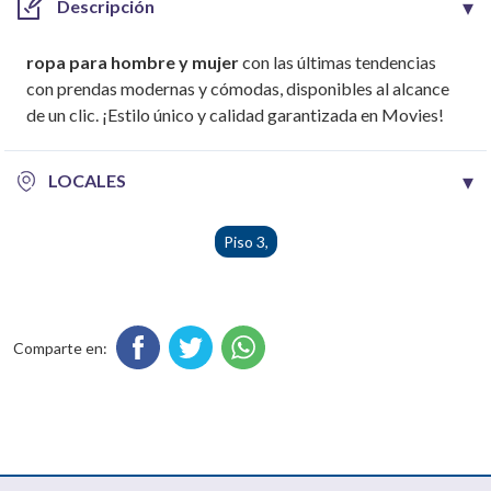
▾
Descripción
ropa para hombre y mujer
con
las últimas tendencias
con prendas modernas y cómodas, disponibles al alcance
de un clic. ¡Estilo único y calidad garantizada en Movies!‎
▾
LOCALES
Piso 3,
Comparte en: