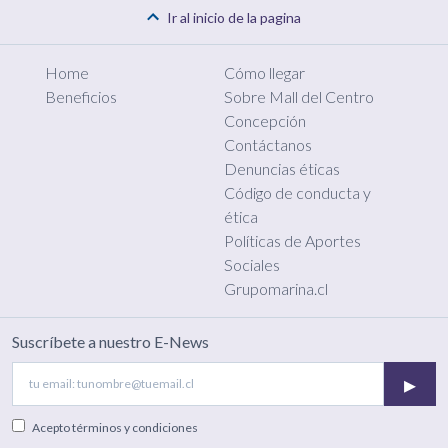
Ir al inicio de la pagina
Home
Cómo llegar
Beneficios
Sobre Mall del Centro
Concepción
Contáctanos
Denuncias éticas
Código de conducta y
ética
Políticas de Aportes
Sociales
Grupomarina.cl
Suscríbete a nuestro E-News
▸
Acepto
términos y condiciones