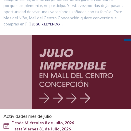
porque, simplemente, no participa. Y esta vez podrías dejar pasar la
oportunidad de vivir unas vacaciones soñadas con tu familia! Este
Mes del Niño, Mall del Centro Concepción quiere convertir tus
compras en […]
SEGUIR LEYENDO →
Actividades mes de julio
Desde
Miércoles 8 de Julio, 2026
Hasta
Viernes 31 de Julio, 2026