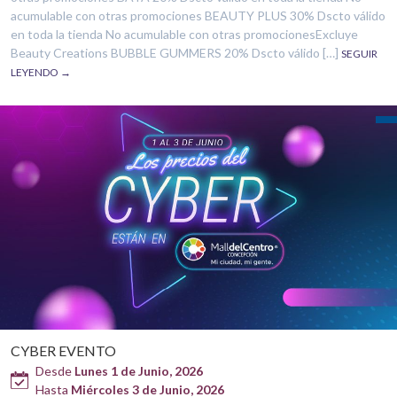
acumulable con otras promociones BEAUTY PLUS 30% Dscto válido
en toda la tienda No acumulable con otras promocionesExcluye
Beauty Creations BUBBLE GUMMERS 20% Dscto válido […]
SEGUIR
LEYENDO →
CYBER EVENTO
Desde
Lunes 1 de Junio, 2026
Hasta
Miércoles 3 de Junio, 2026