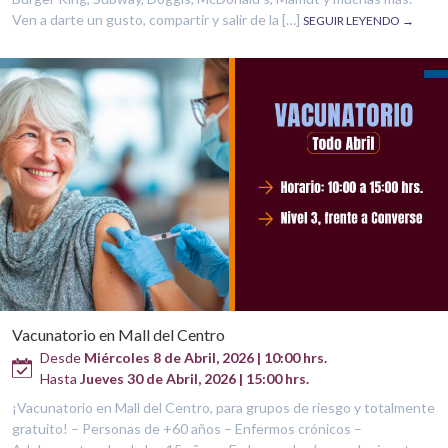
Ven a darte un gusto, compartir y salir de la […]
SEGUIR LEYENDO →
Vacunatorio en Mall del Centro
Desde
Miércoles 8 de Abril, 2026 | 10:00 hrs.
Hasta
Jueves 30 de Abril, 2026 | 15:00 hrs.
¡Vacunatorio en Mall del Centro, para grupos de riesgo y totalmente
gratuito! – Personas de +60 años – Enfermos crónicos –