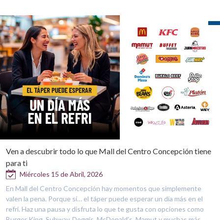
Ven a descubrir todo lo que Mall del Centro Concepción tiene
para ti
Miércoles 15 de Abril, 2026
En Mall del Centro Concepción hay momentos que simplemente
valen la pena. Porque sí… el táper puede esperar un día más en el
refri. Haz una pausa y disfruta lo que te gusta con opciones como
Burger King, Subway, Doggis, McDonald’s, Mamut y muchas más.