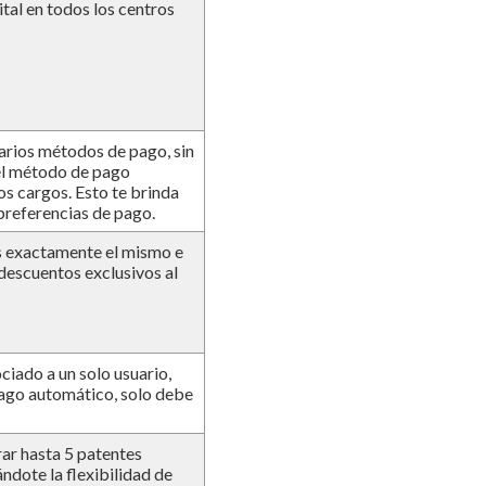
tal en todos los centros
varios métodos de pago, sin
el método de pago
los cargos. Esto te brinda
 preferencias de pago.
es exactamente el mismo e
 descuentos exclusivos al
ciado a un solo usuario,
l pago automático, solo debe
ar hasta 5 patentes
ándote la flexibilidad de