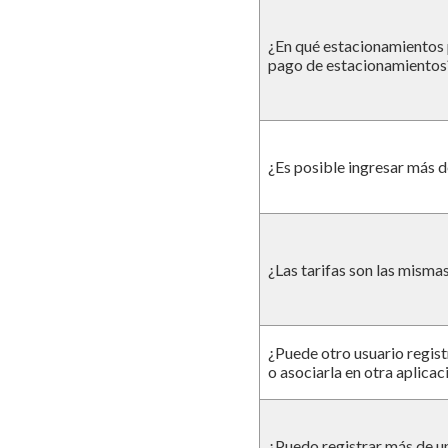
¿En qué estacionamientos p
pago de estacionamientos
¿Es posible ingresar más 
¿Las tarifas son las mismas
¿Puede otro usuario regis
o asociarla en otra aplicac
¿Puedo registrar más de u