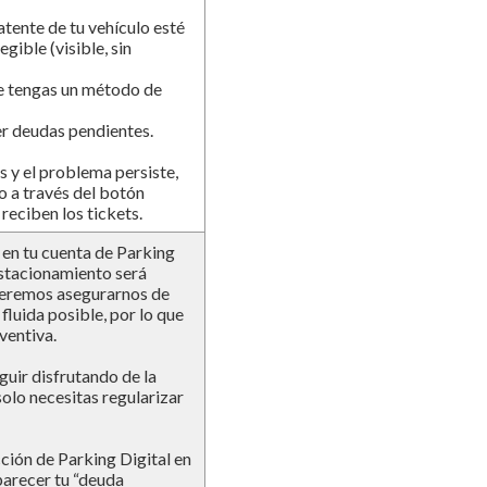
tente de tu vehículo esté
gible (visible, sin
e tengas un método de
er deudas pendientes.
s y el problema persiste,
o a través del botón
reciben los tickets.
 en tu cuenta de Parking
estacionamiento será
eremos asegurarnos de
fluida posible, por lo que
ventiva.
guir disfrutando de la
olo necesitas regularizar
ción de Parking Digital en
arecer tu “deuda