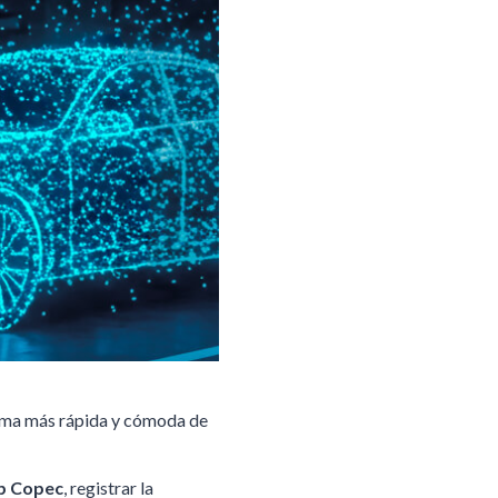
orma más rápida y cómoda de
p Copec
, registrar la