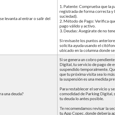
1. Patente: Comprueba que la pa
registrada de forma correcta y le
suciedad).
e levanta al entrar o salir del
2. Método de Pago: Verifica qu
pago válido y activo.
3. Deudas: Asegúrate de no ten
Si revisaste los puntos anteriore
solicita ayuda usando el citófon
ubicado en la columna donde se 
Si se genera un cobro pendiente
Digital, tu servicio de pago de 
suspendido temporalmente. Qu
que tu próxima visita sea lo más 
la suspensión es una medida pre
Para restablecer el servicio y se
ra una deuda?
comodidad de Parking Digital, s
tu deuda lo antes posible.
Te recomendamos revisar la sec
tu App Copec, donde debería ap