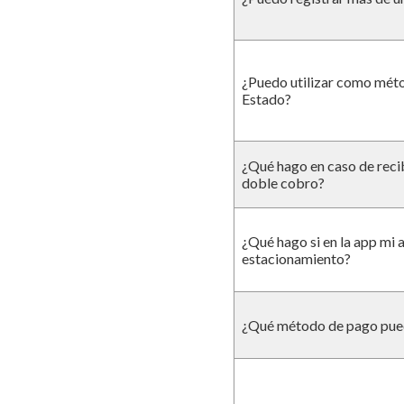
¿Puedo utilizar como méto
Estado?
¿Qué hago en caso de reci
doble cobro?
¿Qué hago si en la app mi 
estacionamiento?
¿Qué método de pago pue