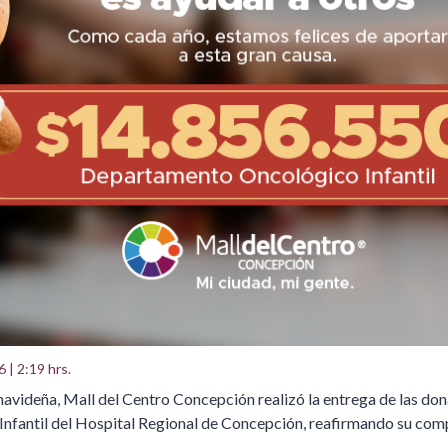
 | 2:19 hrs.
avideña, Mall del Centro Concepción realizó la entrega de las do
fantil del Hospital Regional de Concepción, reafirmando su co