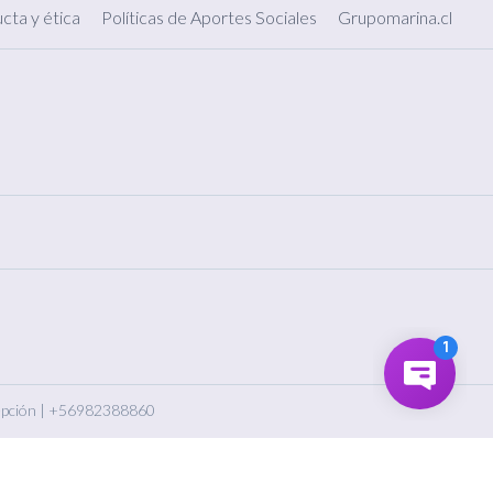
cta y ética
Políticas de Aportes Sociales
Grupomarina.cl
pción
|
+56982388860