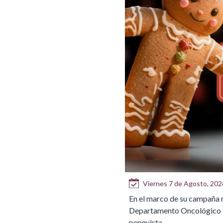
Viernes 7 de Agosto, 2026
En el marco de su campaña n
Departamento Oncológico In
penquista.