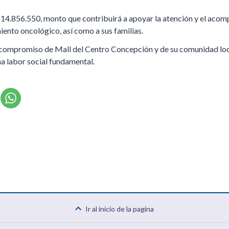
 $14.856.550, monto que contribuirá a apoyar la atención y el acom
iento oncológico, así como a sus familias.
el compromiso de Mall del Centro Concepción y de su comunidad loc
na labor social fundamental.
Ir al inicio de la pagina