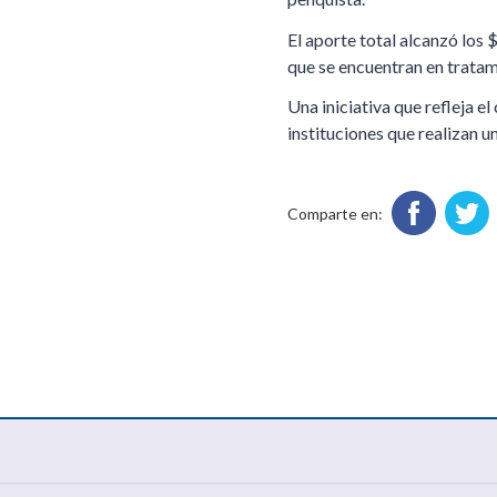
El aporte total alcanzó los
que se encuentran en tratam
Una iniciativa que refleja 
instituciones que realizan u
Comparte en: