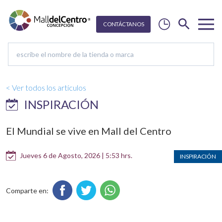
CON
T
Á
C
T
ANOS
< Ver todos los artículos
INSPIRACIÓN
El Mundial se vive en Mall del Centro
Jueves 6 de Agosto, 2026 | 5:53 hrs.
INSPIRACIÓN
Comparte en: