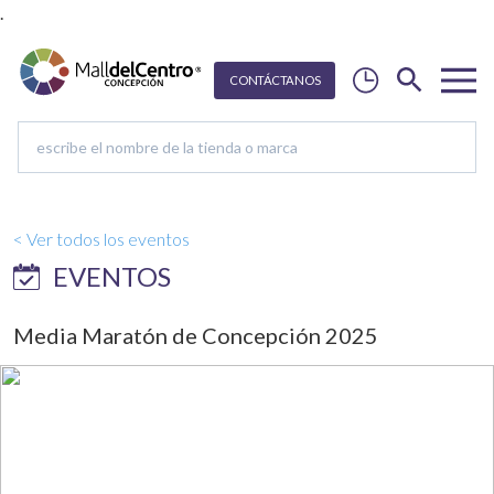
.
CON
T
Á
C
T
ANOS
< Ver todos los eventos
EVENTOS
Media Maratón de Concepción 2025