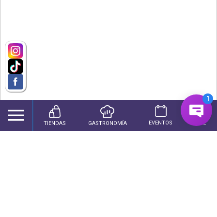
EVENTOS
CINE
TIENDAS
GASTRONOMÍA