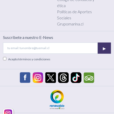
ética
Políticas de Aportes
Sociales
Grupomarina.cl
Suscríbete a nuestro E-News
▸
Acepto
términos y condiciones