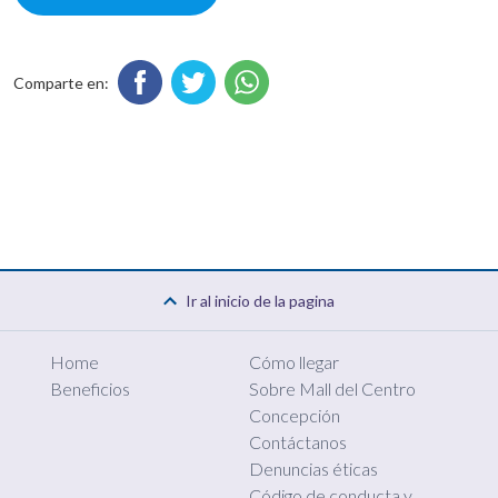
Comparte en:
Ir al inicio de la pagina
Home
Cómo llegar
Beneficios
Sobre Mall del Centro
Concepción
Contáctanos
Denuncias éticas
Código de conducta y