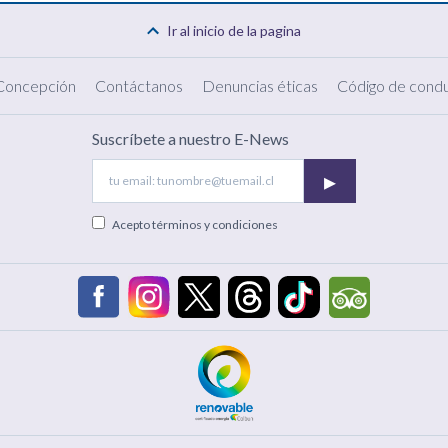
Ir al inicio de la pagina
 Concepción
Contáctanos
Denuncias éticas
Código de condu
Suscríbete a nuestro E-News
▸
Acepto
términos y condiciones