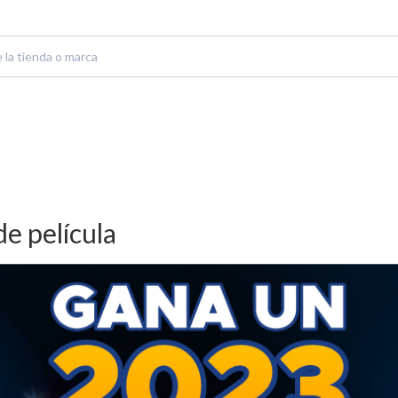
e película