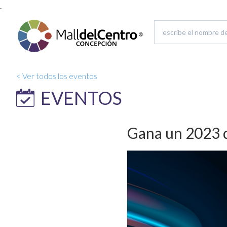
.
< Ver todos los eventos
EVENTOS
Gana un 2023 d