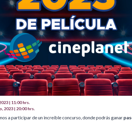
2023 | 11:00 hrs.
, 2023 | 20:00 hrs.
mos a participar de un increíble concurso, donde podrás ganar
pase