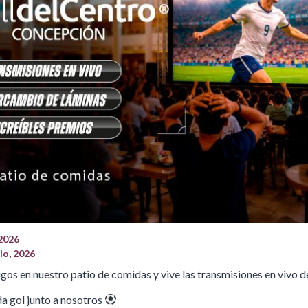
 2026
io, 2026
igos en nuestro patio de comidas y vive las transmisiones en vivo d
a gol junto a nosotros