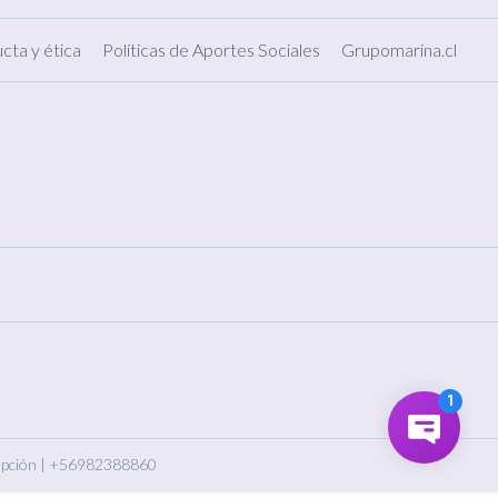
cta y ética
Políticas de Aportes Sociales
Grupomarina.cl
pción
|
+56982388860