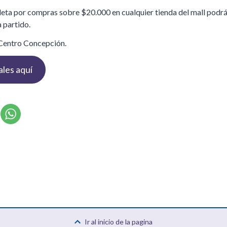
ta por compras sobre $20.000 en cualquier tienda del mall podrás
 partido.
 Centro Concepción.
ales aquí
Ir al inicio de la pagina