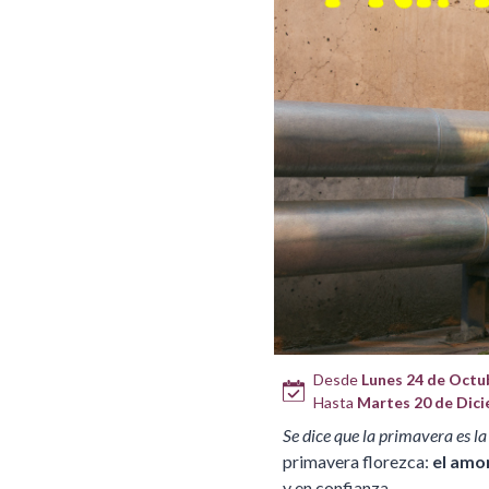
Desde
Lunes 24 de Octubr
Hasta
Martes 20 de Dici
Se dice que la primavera es la
primavera florezca:
el amo
y en confianza.