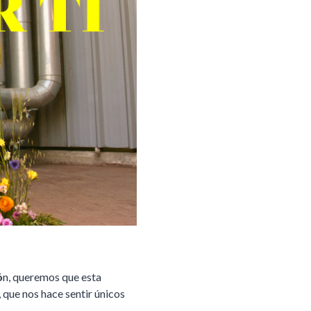
ó
n, queremos que esta
 que nos hace sentir únicos