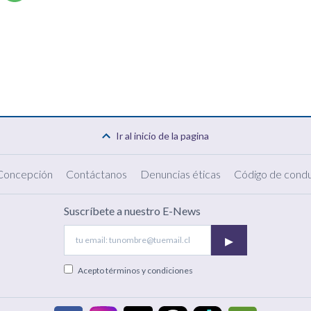
Ir al inicio de la pagina
 Concepción
Contáctanos
Denuncias éticas
Código de condu
Suscríbete a nuestro E-News
▸
Acepto
términos y condiciones