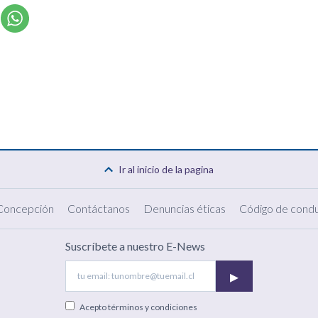
Ir al inicio de la pagina
 Concepción
Contáctanos
Denuncias éticas
Código de condu
Suscríbete a nuestro E-News
▸
Acepto
términos y condiciones