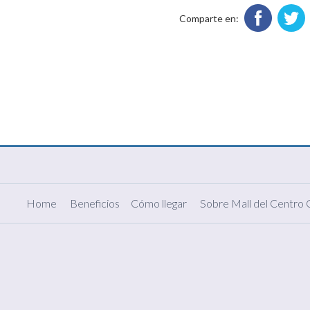
Comparte en:
Home
Beneficios
Cómo llegar
Sobre Mall del Centro