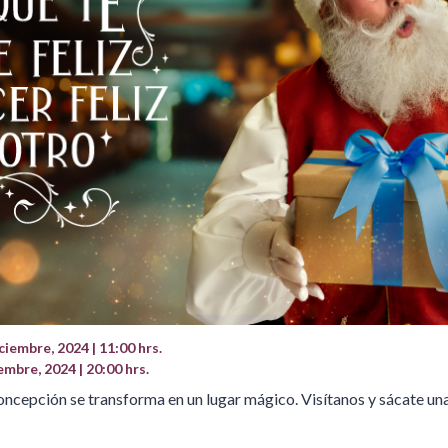
iembre, 2024 | 11:00 hrs.
mbre, 2024 | 20:00 hrs.
oncepción se transforma en un lugar mágico. Visítanos y sácate una 