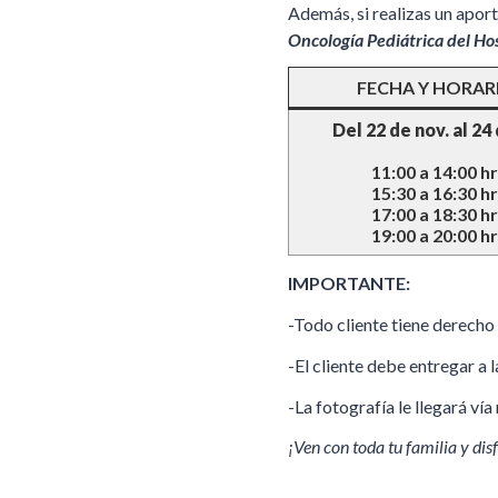
Además, si realizas un aport
Oncología Pediátrica del Ho
FECHA Y HORAR
Del 22 de nov. al 24 
11:00 a 14:00 hr
15:30 a 16:30 hr
17:00 a 18:30 hr
19:00 a 20:00 hr
IMPORTANTE:
-Todo cliente tiene derecho 
-El cliente debe entregar a
-La fotografía le llegará ví
¡Ven con toda tu familia y dis