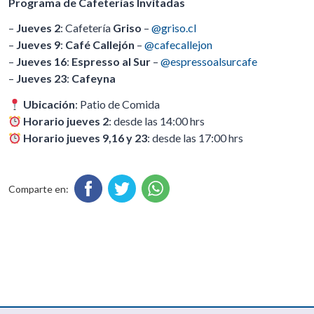
Programa de Cafeterías Invitadas
–
Jueves 2
: Cafetería
Griso
–
@griso.cl
–
Jueves 9
:
Café Callejón
–
@cafecallejon
–
Jueves 16
:
Espresso al Sur
–
@espressoalsurcafe
–
Jueves 23
:
Cafeyna
Ubicación
: Patio de Comida
Horario jueves 2
: desde las 14:00 hrs
Horario jueves 9,16 y 23
: desde las 17:00 hrs
Comparte en: