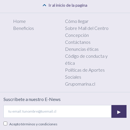
Ir al inicio de la pagina
Home
Cómo llegar
Beneficios
Sobre Mall del Centro
Concepción
Contáctanos
Denuncias éticas
Código de conducta y
ética
Políticas de Aportes
Sociales
Grupomarina.cl
Suscríbete a nuestro E-News
▸
Acepto
términos y condiciones