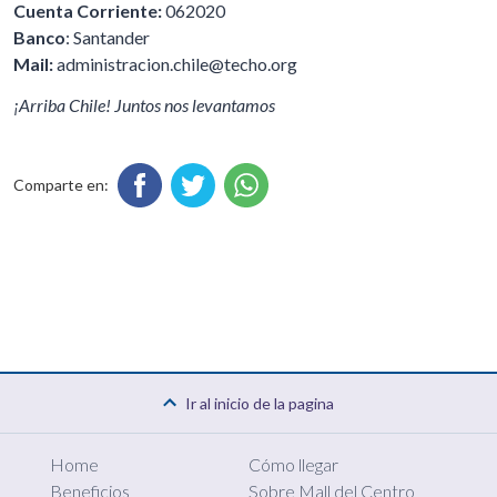
Cuenta Corriente:
062020
Banco
: Santander
Mail:
administracion.chile@techo.org
¡Arriba Chile! Juntos nos levantamos
Comparte en:
Ir al inicio de la pagina
Home
Cómo llegar
Beneficios
Sobre Mall del Centro