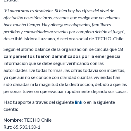
“El panorama es desolador. Si bien hoy las cifras del nivel de
afectación no están claras, creemos que es algo que no veíamos
hace mucho tiempo. Hay albergues colapsados, familiares
perdidos y comunidades arrasadas por completo debido al fuego”
,
describió Isidora Lazcano, directora social de TECHO-Chile.
Según el último balance de la organización, se calcula que
18
campamentos fueron damnificados por la emergencia
,
información que se debe seguir verificando con las
autoridades. De todas formas, las cifras todavía son inciertas,
ya que aún no se conoce con claridad cuántas viviendas han
sido dañadas ni la magnitud de la destrucción, debido a que las
personas tuvieron que evacuar rápidamente dejando sus casas.
Haz tu aporte a través del siguiente
link
o en la siguiente
cuenta:
Nombre:
TECHO Chile
Rut:
65.533.130-1