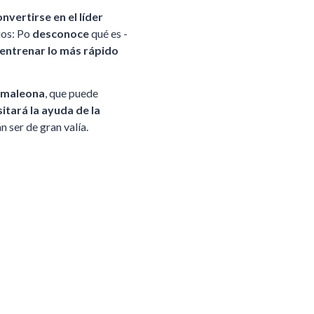
nvertirse en el líder
ios: Po
desconoce
qué es -
 entrenar lo más rápido
amaleona
, que puede
itará la ayuda de la
 ser de gran valía.