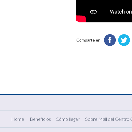
Comparte en:
Home
Beneficios
Cómo llegar
Sobre Mall del Centro