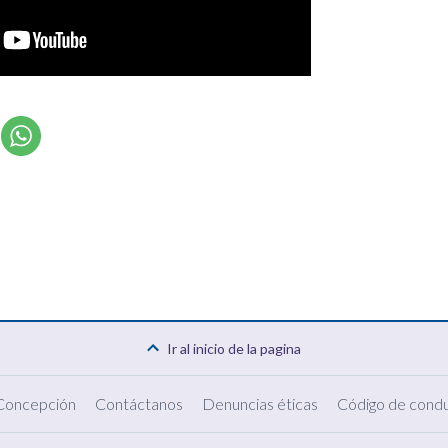
Ir al inicio de la pagina
 Concepción
Contáctanos
Denuncias éticas
Código de condu