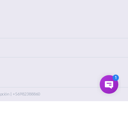
pción
|
+56982388860